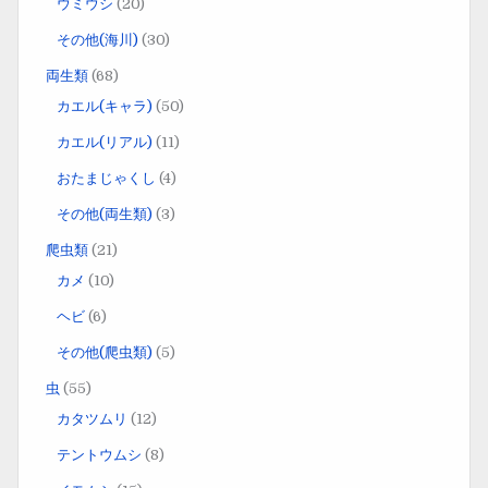
ウミウシ
(20)
その他(海川)
(30)
両生類
(68)
カエル(キャラ)
(50)
カエル(リアル)
(11)
おたまじゃくし
(4)
その他(両生類)
(3)
爬虫類
(21)
カメ
(10)
ヘビ
(6)
その他(爬虫類)
(5)
虫
(55)
カタツムリ
(12)
テントウムシ
(8)