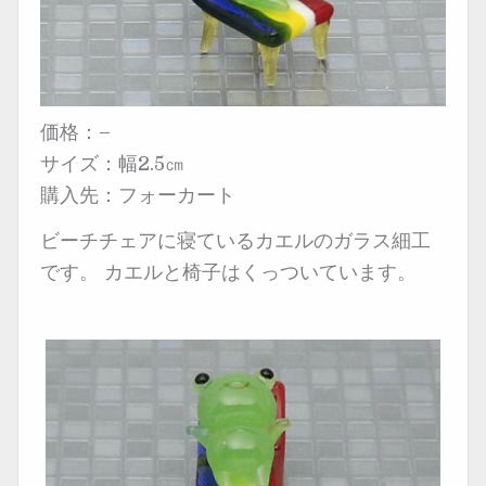
ク
価格：–
サイズ：幅2.5㎝
購入先：フォーカート
ビーチチェアに寝ているカエルのガラス細工
です。
カエルと椅子はくっついています。