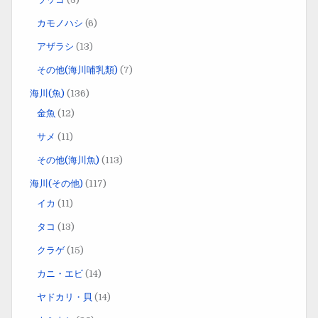
カモノハシ
(6)
アザラシ
(13)
その他(海川哺乳類)
(7)
海川(魚)
(136)
金魚
(12)
サメ
(11)
その他(海川魚)
(113)
海川(その他)
(117)
イカ
(11)
タコ
(13)
クラゲ
(15)
カニ・エビ
(14)
ヤドカリ・貝
(14)