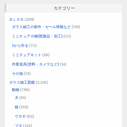
カテゴリー
ＢＬＯＧ
(299)
ガラス細工の新作・セール情報など
(116)
ミニチュア小物(既製品・加工)
(55)
1から作る
(75)
ミニチュアキット
(26)
作業道具(塗料・カメラなど)
(14)
その他
(13)
ガラス細工図鑑
(2,216)
動物
(796)
犬
(91)
猫
(192)
ウサギ
(82)
ブタ
(122)