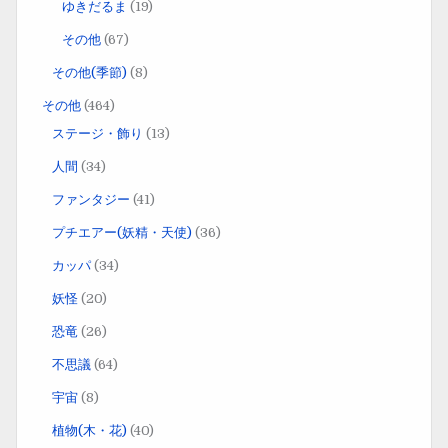
ゆきだるま
(19)
その他
(67)
その他(季節)
(8)
その他
(464)
ステージ・飾り
(13)
人間
(34)
ファンタジー
(41)
プチエアー(妖精・天使)
(36)
カッパ
(34)
妖怪
(20)
恐竜
(26)
不思議
(64)
宇宙
(8)
植物(木・花)
(40)