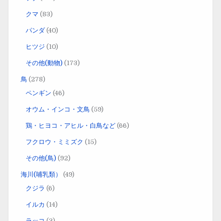
クマ
(83)
パンダ
(40)
ヒツジ
(10)
その他(動物)
(173)
鳥
(278)
ペンギン
(46)
オウム・インコ・文鳥
(59)
鶏・ヒヨコ・アヒル・白鳥など
(66)
フクロウ・ミミズク
(15)
その他(鳥)
(92)
海川(哺乳類）
(49)
クジラ
(6)
イルカ
(14)
ラッコ
(3)